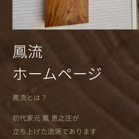
鳳流
ホームページ
鳳流とは？
初代家元 鳳 恵之庄が
立ち上げた流派であります