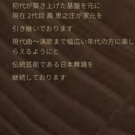
初代が築き上げた基盤を元に
現在 2代目 鳳 恵之庄が家元を
引き継いでおります
現代曲〜演歌まで幅広い年代の方に楽し
らえるようにと
伝統芸能である日本舞踊を
継続しております